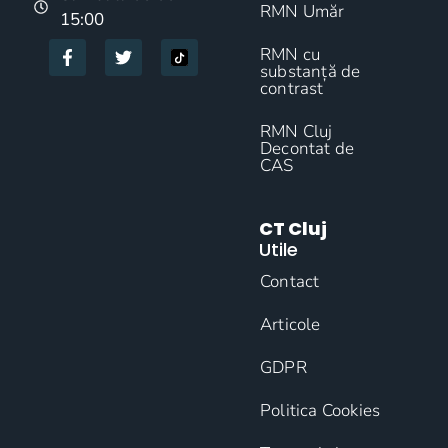
RMN Umăr
15:00
RMN cu
substanță de
contrast
RMN Cluj
Decontat de
CAS
CT Cluj
Utile
Contact
Articole
GDPR
Politica Cookies